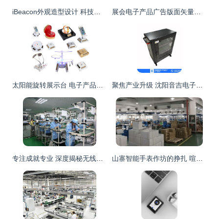
iBeacon外观造型设计 科技感与实用性的工业美学
展会电子产品广告版面矢量图免费下载 EPS格式编号32360598
太阳能旋转展示台 电子产品展示的创新解决方案
聚焦产业升级 沈阳音吉电子产品加工厂的发展之路
专注成就专业 深度揭秘无线键鼠领域的隐形冠军——雷柏电子
山寨智能手表作坊的挣扎 喧嚣退潮后的寂静与迷思