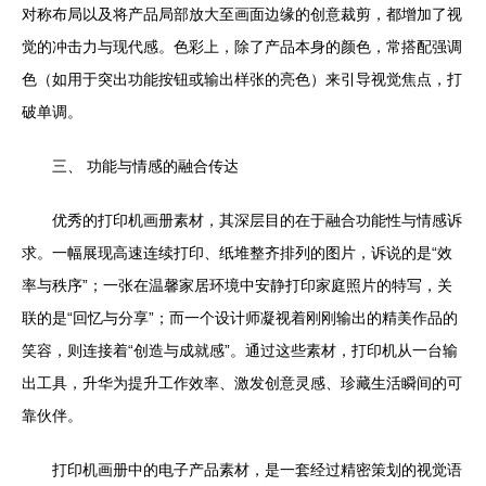
对称布局以及将产品局部放大至画面边缘的创意裁剪，都增加了视
觉的冲击力与现代感。色彩上，除了产品本身的颜色，常搭配强调
色（如用于突出功能按钮或输出样张的亮色）来引导视觉焦点，打
破单调。
三、 功能与情感的融合传达
优秀的打印机画册素材，其深层目的在于融合功能性与情感诉
求。一幅展现高速连续打印、纸堆整齐排列的图片，诉说的是“效
率与秩序”；一张在温馨家居环境中安静打印家庭照片的特写，关
联的是“回忆与分享”；而一个设计师凝视着刚刚输出的精美作品的
笑容，则连接着“创造与成就感”。通过这些素材，打印机从一台输
出工具，升华为提升工作效率、激发创意灵感、珍藏生活瞬间的可
靠伙伴。
打印机画册中的电子产品素材，是一套经过精密策划的视觉语