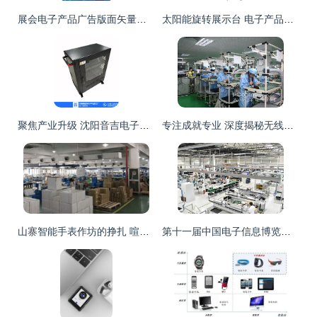
展会电子产品广告版面矢量图免费下载 EPS格式编号32360598
太阳能旋转展示台 电子产品展示的创新解决方案
聚焦产业升级 沈阳音吉电子产品加工厂的发展之路
专注成就专业 深度揭秘无线键鼠领域的隐形冠军——雷柏电子
山寨智能手表作坊的挣扎 喧嚣退潮后的寂静与迷思
第十一届中国电子信息博览会 2023深圳电子展引领科技新浪潮