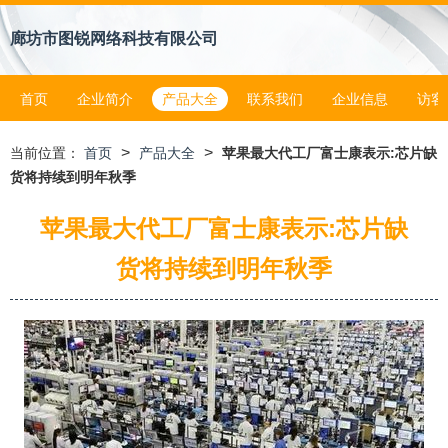
廊坊市图锐网络科技有限公司
首页
企业简介
产品大全
联系我们
企业信息
访客
>
>
当前位置：
首页
产品大全
苹果最大代工厂富士康表示:芯片缺
货将持续到明年秋季
苹果最大代工厂富士康表示:芯片缺
货将持续到明年秋季